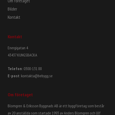
Om företaget
Bilder
Kontakt
Kontakt
Energigatan 4
43437 KUNGSBACKA
Telefon
: 0300-131 88
E-post
: kontakta@bebygg.se
Om företaget
Blomgren & Eriksson Byggnads AB är ett byggföretag som består
av 20 anställda som startade 1993 av Anders Blomgren och Ulf