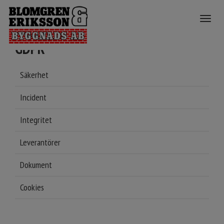
Toggle
navigat
GDPR
Säkerhet
Incident
Integritet
Leverantörer
Dokument
Cookies