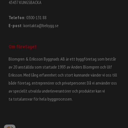
43437 KUNGSBACKA
Telefon
: 0300-131 88
E-post
: kontakta@bebygg.se
Om företaget
Blomgren & Eriksson Byggnads AB är ett byggföretag som består
av 20 anställda som startade 1993 av Anders Blomgren och Ulf
Eriksson. Med lång erfarenhet och stort kunnande vänder vi oss till
både företag, entreprenörer och privatpersoner. Då vi använder oss
av speciellt utvalda underleverantörer och produkter kan vi
ta totalansvar för hela byggprocessen.